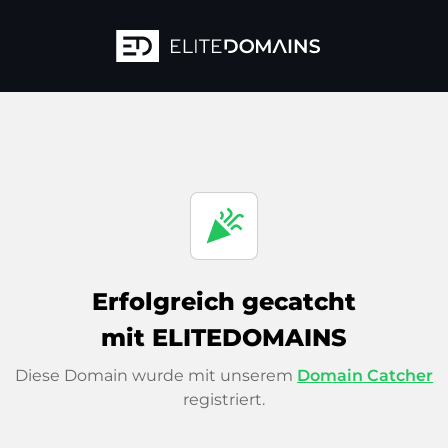
celebration
Erfolgreich gecatcht
mit ELITEDOMAINS
Diese Domain wurde mit unserem
Domain Catcher
registriert.