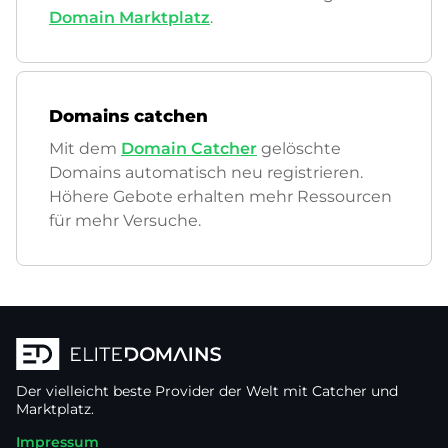
Domain Marktplatz
.
Domains catchen
Mit dem
Domain Catcher
gelöschte
Domains automatisch neu registrieren.
Höhere Gebote erhalten mehr Ressourcen
für mehr Versuche.
Der vielleicht beste Provider der Welt mit Catcher und
Marktplatz.
Impressum